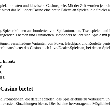
 Spielautomaten und klassische Casinospiele. Mit der Zeit wurden jedoc
tet das Millioner Casino eine breite Palette an Spielen, die Spieler au
ig. Spieler können aus hunderten von Spielautomaten, Tischspielen und
fregenden Themen und Funktionen. Besonders beliebt sind Spiele mit pr
r können verschiedene Varianten von Poker, Blackjack und Roulette geni
r hinaus bietet das Casino auch Live-Dealer-Spiele an, bei denen Spiel
. Einsatz
 €
 €
0 €
Casino bietet
nd Promotionen, die darauf abzielen, das Spielerlebnis zu verbessern 
e ersten Einzahlungen bieten. Dies ist eine hervorragende Möglichkeit