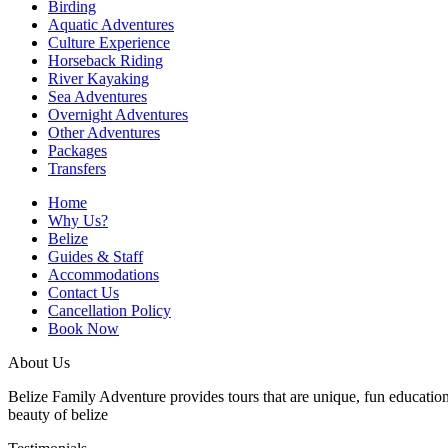
Birding
Aquatic Adventures
Culture Experience
Horseback Riding
River Kayaking
Sea Adventures
Overnight Adventures
Other Adventures
Packages
Transfers
Home
Why Us?
Belize
Guides & Staff
Accommodations
Contact Us
Cancellation Policy
Book Now
About Us
Belize Family Adventure provides tours that are unique, fun education
beauty of belize