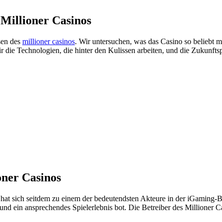
 Millioner Casinos
ssen des
millioner casinos
. Wir untersuchen, was das Casino so beliebt m
ie Technologien, die hinter den Kulissen arbeiten, und die Zukunfts
oner Casinos
at sich seitdem zu einem der bedeutendsten Akteure in der iGaming-Bra
und ein ansprechendes Spielerlebnis bot. Die Betreiber des Millioner C