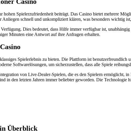
ioner Casino
ur hohen Spielerzufriedenheit beiträgt. Das Casino bietet mehrere Mögl
Anliegen schnell und unkompliziert klären, was besonders wichtig ist
r Verfügung. Dies bedeutet, dass Hilfe immer verfügbar ist, unabhängig
niger Minuten eine Antwort auf ihre Anfragen erhalten.
 Casino
lassiges Spielerlebnis zu bieten. Die Plattform ist benutzerfreundlich u
erne Softwarelösungen, um sicherzustellen, dass alle Spiele reibungslo
tegration von Live-Dealer-Spielen, die es den Spielern ermöglicht, in E
nd in den letzten Jahren immer beliebter geworden. Die Technologie hin
in Überblick