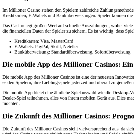
Im Millioner Casino stehen den Spielern zahlreiche Zahlungsmethod
Kreditkarten, E-Wallets und Banküberweisungen. Spieler können die 
Das Casino legt großen Wert auf schnelle Auszahlungen, wobei viele
die finanziellen Daten der Spieler zu sichern. Es ist wichtig, das
Kreditkarten: Visa, MasterCard
E-Wallets: PayPal, Skrill, Neteller
Banküberweisung: Standardüberweisung, Sofortüberweisung
Die mobile App des Millioner Casinos: Ei
Die mobile App des Millioner Casinos ist eine der neuesten Innovation
es den Spielern, ihre Lieblingsspiele jederzeit und überall zu genieße
Die mobile App bietet eine ähnliche Spielauswahl wie die Desktop-
Dealer-Spiel teilnehmen, alles von ihrem mobilen Gerät aus. Dies mach
möchten.
Die Zukunft des Millioner Casinos: Progn
Die Zukunft des Millioner Casinos sieht vielversprechend aus, da si