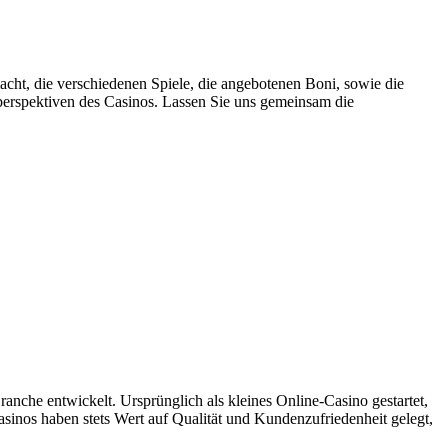
acht, die verschiedenen Spiele, die angebotenen Boni, sowie die
perspektiven des Casinos. Lassen Sie uns gemeinsam die
nche entwickelt. Ursprünglich als kleines Online-Casino gestartet,
asinos haben stets Wert auf Qualität und Kundenzufriedenheit gelegt,