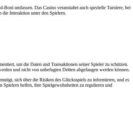
-Boni umfassen. Das Casino veranstaltet auch spezielle Turniere, bei
die Interaktion unter den Spielern.
mentiert, um die Daten und Transaktionen seiner Spieler zu schützen.
en werden und nicht von unbefugten Dritten abgefangen werden können.
utigt, sich über die Risiken des Glücksspiels zu informieren, und es
den Spielern helfen, ihre Spielgewohnheiten zu regulieren und