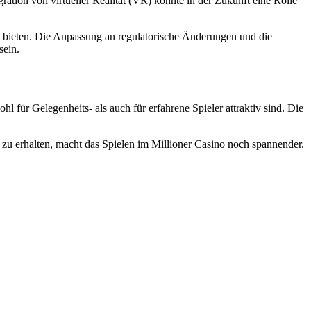
ation von virtueller Realität (VR) könnte in der Zukunft eine Rolle
 zu bieten. Die Anpassung an regulatorische Änderungen und die
sein.
hl für Gelegenheits- als auch für erfahrene Spieler attraktiv sind. Die
 zu erhalten, macht das Spielen im Millioner Casino noch spannender.