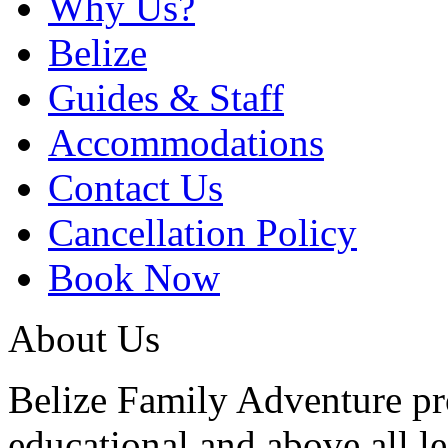
Why Us?
Belize
Guides & Staff
Accommodations
Contact Us
Cancellation Policy
Book Now
About Us
Belize Family Adventure pro
educational and above all l