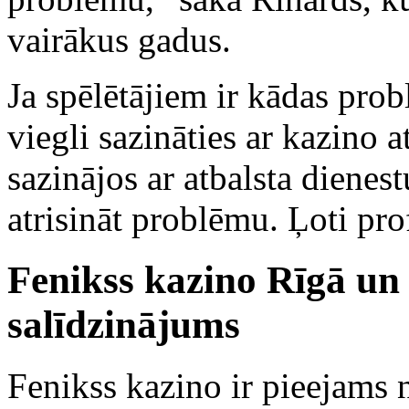
vairākus gadus.
Ja spēlētājiem ir kādas prob
viegli sazināties ar kazino a
sazinājos ar atbalsta dienest
atrisināt problēmu. Ļoti prof
Fenikss kazino Rīgā un c
salīdzinājums
Fenikss kazino ir pieejams ne