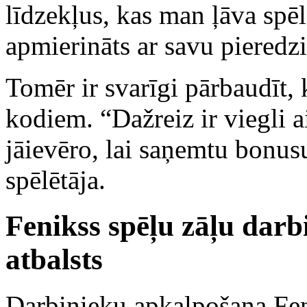
līdzekļus, kas man ļāva spēl
apmierināts ar savu pieredzi
Tomēr ir svarīgi pārbaudīt, k
kodiem. “Dažreiz ir viegli 
jāievēro, lai saņemtu bonusus
spēlētāja.
Fenikss spēļu zāļu dar
atbalsts
Darbinieku apkalpošana Feni