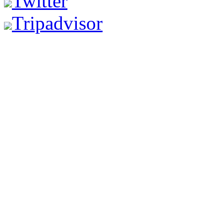
Twitter
Tripadvisor