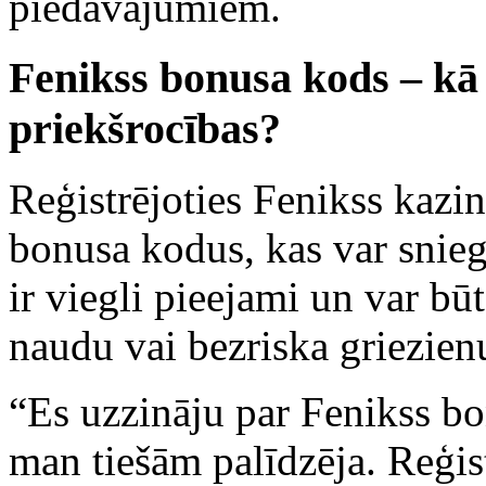
piedāvājumiem.
Fenikss bonusa kods – kā 
priekšrocības?
Reģistrējoties Fenikss kazin
bonusa kodus, kas var snieg
ir viegli pieejami un var būt
naudu vai bezriska griezien
“Es uzzināju par Fenikss b
man tiešām palīdzēja. Reģi