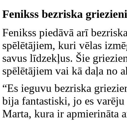
Fenikss bezriska griezieni
Fenikss piedāvā arī bezriska 
spēlētājiem, kuri vēlas izmē
savus līdzekļus. Šie griezien
spēlētājiem vai kā daļa no a
“Es ieguvu bezriska griezien
bija fantastiski, jo es varēju
Marta, kura ir apmierināta a