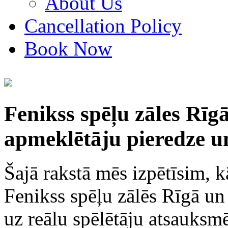
About Us
Cancellation Policy
Book Now
Fenikss spēļu zāles Rīgā
apmeklētāju pieredze u
Šajā rakstā mēs izpētīsim, 
Fenikss spēļu zālēs Rīgā un c
uz reālu spēlētāju atsauksm