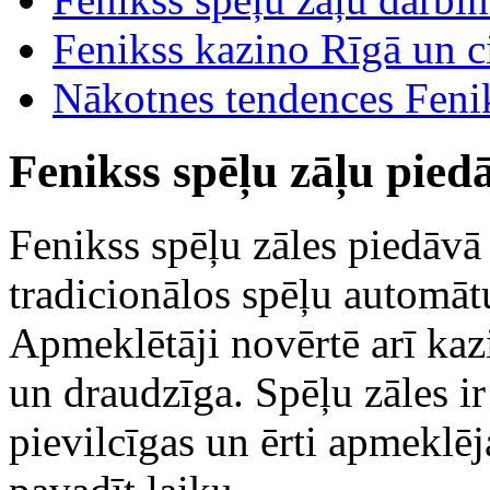
Fenikss kazino Rīgā un ci
Nākotnes tendences Fenik
Fenikss spēļu zāļu pie
Fenikss spēļu zāles piedāvā 
tradicionālos spēļu automāt
Apmeklētāji novērtē arī kaz
un draudzīga. Spēļu zāles ir 
pievilcīgas un ērti apmeklēj