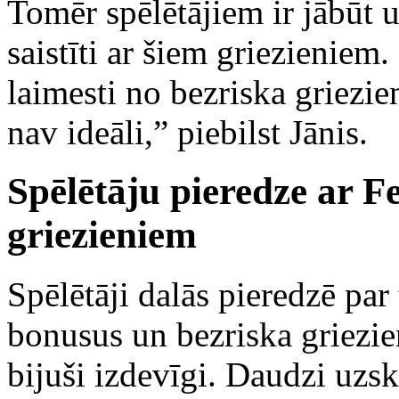
Tomēr spēlētājiem ir jābūt
saistīti ar šiem griezieniem
laimesti no bezriska griezien
nav ideāli,” piebilst Jānis.
Spēlētāju pieredze ar F
griezieniem
Spēlētāji dalās pieredzē par
bonusus un bezriska griezie
bijuši izdevīgi. Daudzi uzsk