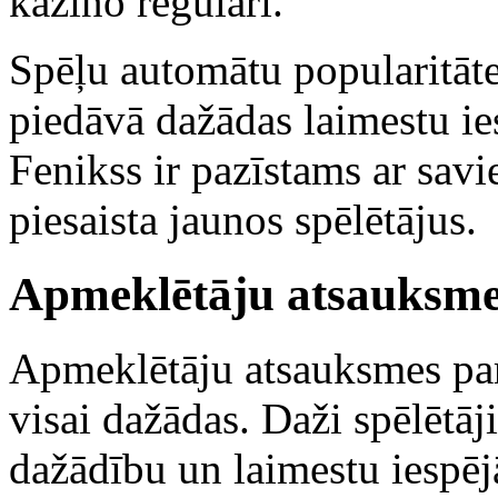
kazino regulāri.
Spēļu automātu popularitāte ir
piedāvā dažādas laimestu ies
Fenikss ir pazīstams ar sav
piesaista jaunos spēlētājus.
Apmeklētāju atsauksme
Apmeklētāju atsauksmes par
visai dažādas. Daži spēlētāj
dažādību un laimestu iespēj