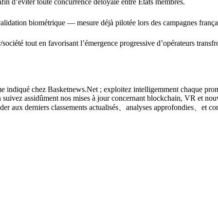
in d’éviter toute concurrence déloyale entre États membres.
 validation biométrique — mesure déjà pilotée lors des campagnes fran
société tout en favorisant l’émergence progressive d’opérateurs transfr
omme indiqué chez Basketnews.Net ; exploitez intelligemment chaque pro
nfin suivez assidûment nos mises à jour concernant blockchain, VR et nou
der aux derniers classements actualisés、analyses approfondies、et conse