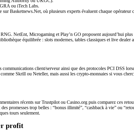
 Gaming Authority ou UKGC).
COGRA ou iTech Labs.
que sur Basketnews.Net, où plusieurs experts évaluent chaque opérateur 
é du RNG. NetEnt, Microgaming et Play’n GO proposent aujourd’hui plus d
liothèque équilibrée : slots modernes, tables classiques et live deale
les communications client/serveur ainsi que des protocoles PCI DSS lors
s comme Skrill ou Neteller, mais aussi les crypto‑monnaies si vous che
mentaires récents sur Trustpilot ou Casino.org puis comparez ces reto
t des promesses trop belles : “bonus illimité”, “cashback à vie” ou “reto
lques tours seulement.
r profit