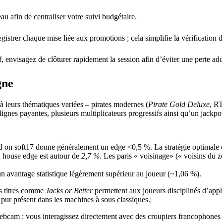
au afin de centraliser votre suivi budgétaire.
istrer chaque mise liée aux promotions ; cela simplifie la vérification 
f, envisagez de clôturer rapidement la session afin d’éviter une perte a
gne
à leurs thématiques variées – pirates modernes (
Pirate Gold Deluxe
, R
30 lignes payantes, plusieurs multiplicateurs progressifs ainsi qu’un jack
d on soft17 donne généralement un edge <0,5 %. La stratégie optimale 
n house edge est autour de
2,7 %
. Les paris « voisinage» (« voisins du z
n avantage statistique légèrement supérieur au joueur (~1,06 %).
s titres comme
Jacks or Better
permettent aux joueurs disciplinés d’appli
pur présent dans les machines à sous classiques.|
 webcam : vous interagissez directement avec des croupiers francophone