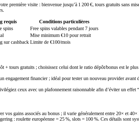
s votre première visite : bienvenue jusqu’à 1 200 €, tours gratuits sans
rs.
g requis
Conditions particulières
e spins
Free spins valables pendant 7 jours
al
Mise minimum €10 pour retrait
g sur cashback
Limite de €100/mois
+ tours gratuits ; choisissez celui dont le ratio dépôt/bonus est le pl
ucun engagement financier ; idéal pour tester un nouveau provider avant 
ivilégiez ceux avec un plafonnement raisonnable afin d’éviter un effet “
 vos gains associés au bonus ; il varie généralement entre 20× et 40× le
wagering : roulette européenne = 25 %, slots = 100 %. Ces détails sont 