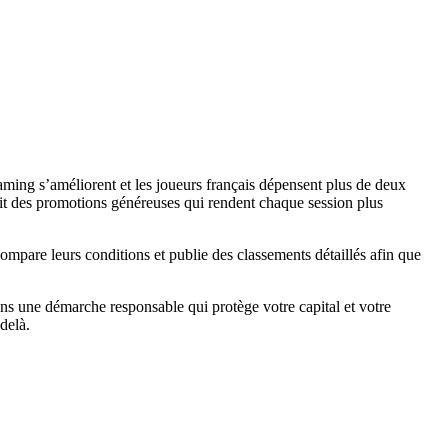
eaming s’améliorent et les joueurs français dépensent plus de deux
ait des promotions généreuses qui rendent chaque session plus
ompare leurs conditions et publie des classements détaillés afin que
 dans une démarche responsable qui protège votre capital et votre
delà.