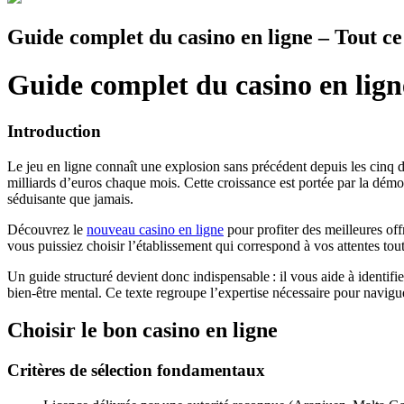
Guide complet du casino en ligne – Tout ce
Guide complet du casino en lign
Introduction
Le jeu en ligne connaît une explosion sans précédent depuis les cinq de
milliards d’euros chaque mois. Cette croissance est portée par la dém
séduisante que jamais.
Découvrez le
nouveau casino en ligne
pour profiter des meilleures off
vous puissiez choisir l’établissement qui correspond à vos attentes tout
Un guide structuré devient donc indispensable : il vous aide à identifie
bien‑être mental. Ce texte regroupe l’expertise nécessaire pour navigu
Choisir le bon casino en ligne
Critères de sélection fondamentaux