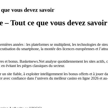
 que vous devez savoir
e – Tout ce que vous devez savoir
rnières années : les plateformes se multiplient, les technologies de str
ocratisation du smartphone, la montée des licences européennes et l’attr
res et bonus. Basketnews.Net analyse quotidiennement les sites actifs, c
 en évitant les pièges classiques du secteur.
r un site fiable, à exploiter intelligemment les bonus offerts et à jouer
er avec confiance dans l’univers du meilleur casino en ligne 2026 et au‑