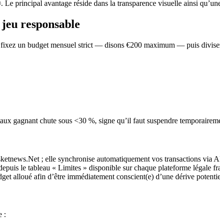
 principal avantage réside dans la transparence visuelle ainsi qu’une 
 jeu responsable
fixez un budget mensuel strict — disons €200 maximum — puis divisez-
aux gagnant chute sous <30 %, signe qu’il faut suspendre temporaireme
tnews.Net ; elle synchronise automatiquement vos transactions via AP
depuis le tableau « Limites » disponible sur chaque plateforme légale fr
et alloué afin d’être immédiatement conscient(e) d’une dérive potentiel
 :