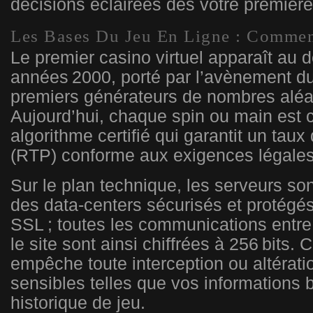
décisions éclairées dès votre première
Les Bases Du Jeu En Ligne : Commen
Le premier casino virtuel apparaît au 
années 2000, porté par l’avènement du
premiers générateurs de nombres aléa
Aujourd’hui, chaque spin ou main est c
algorithme certifié qui garantit un taux
(RTP) conforme aux exigences légales
Sur le plan technique, les serveurs s
des data‑centers sécurisés et protégés
SSL ; toutes les communications entre 
le site sont ainsi chiffrées à 256 bits. 
empêche toute interception ou altérat
sensibles telles que vos informations 
historique de jeu.