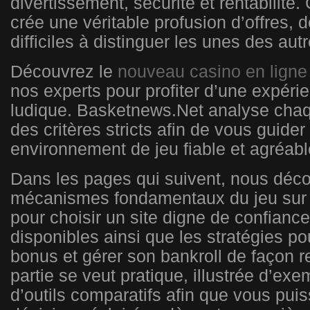
divertissement, sécurité et rentabilité
crée une véritable profusion d’offres,
difficiles à distinguer les unes des autr
Découvrez le
nouveau casino en ligne
nos experts pour profiter d’une expéri
ludique. Basketnews.Net analyse chaq
des critères stricts afin de vous guider
environnement de jeu fiable et agréabl
Dans les pages qui suivent, nous déco
mécanismes fondamentaux du jeu sur in
pour choisir un site digne de confiance
disponibles ainsi que les stratégies po
bonus et gérer son bankroll de façon
partie se veut pratique, illustrée d’ex
d’outils comparatifs afin que vous pui