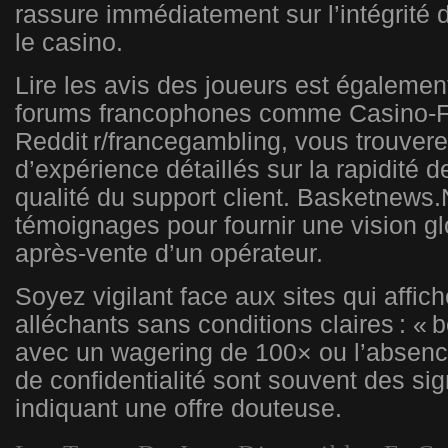
rassure immédiatement sur l’intégrité du
le casino.
Lire les avis des joueurs est également
forums francophones comme Casino‑
Reddit r/francegambling, vous trouvere
d’expérience détaillés sur la rapidité de
qualité du support client. Basketnews
témoignages pour fournir une vision gl
après‑vente d’un opérateur.
Soyez vigilant face aux sites qui affic
alléchants sans conditions claires : «
avec un wagering de 100× ou l’absence
de confidentialité sont souvent des si
indiquant une offre douteuse.