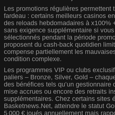
Les promotions régulières permettent t
fardeau : certains meilleurs casinos en
des reloads hebdomadaires à x100% +2
sans exigence supplémentaire si vous 
sélectionnés pendant la période promo
proposent du cash‑back quotidien limit
compense partiellement les mauvaise
condition complexe.
Les programmes VIP ou clubs exclusif
paliers – Bronze, Silver, Gold – chaq
des bénéfices tels qu’un gestionnaire 
mise accrues ou encore des retraits in
supplémentaires. Chez certains sites 
Basketnews.Net, atteindre le statut Go
5 000 € joués annuellement mais rappo