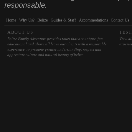
responsable.
Home
Why Us?
Belize
Guides & Staff
Accommodations
Contact Us
ABOUT US
TEST
Belize Family Adventure provides tours that are unique, fun
View all
educational and above all leave our clients with a memorable
experie
experience. to promote greater understanding, respect and
appreciate culture and natural beauty of belize