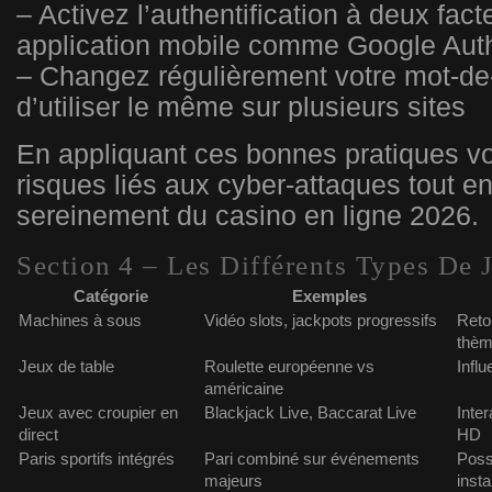
– Activez l’authentification à deux fac
application mobile comme Google Auth
– Changez régulièrement votre mot‑de
d’utiliser le même sur plusieurs sites
En appliquant ces bonnes pratiques vo
risques liés aux cyber‑attaques tout en
sereinement du casino en ligne 2026.
Section 4 – Les Différents Types De 
Catégorie
Exemples
Machines à sous
Vidéo slots, jackpots progressifs
Reto
thè
Jeux de table
Roulette européenne vs
Influ
américaine
Jeux avec croupier en
Blackjack Live, Baccarat Live
Inte
direct
HD
Paris sportifs intégrés
Pari combiné sur événements
Possi
majeurs
inst