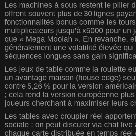
Les machines à sous restent le pilier 
offrent souvent plus de 30 lignes payan
fonctionnalités bonus comme les tours 
multiplicateurs jusqu’à x5000 pour un j
que « Mega Moolah ». En revanche, el
généralement une volatilité élevée qui
séquences longues sans gain significat
Les jeux de table comme la roulette e
un avantage maison (house edge) seu
contre 5,26 % pour la version américa
; cela rend la version européenne plus 
joueurs cherchant à maximiser leurs c
Les tables avec croupier réel apporte
sociale : on peut discuter via chat live 
chaque carte distribuée en temps réel