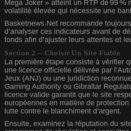
Mega Joker » atteint un RTP de 99 % 
volatilité élevée qui nécessite une ban
Basketnews.Net recommande toujours
d’analyser ces indicateurs avant de d
fonds afin d’ajuster leurs attentes et l
Section 2 – Choisir Un Site Fiable
La première étape consiste à vérifier q
une licence officielle délivrée par l’Au
Jeux (ANJ) ou une juridiction reconnue
Gaming Authority ou Gibraltar Regulato
licence valide garantit que le site res
européennes en matière de protection 
lutte contre le blanchiment d’argent.
Ensuite, examinez la réputation du sit