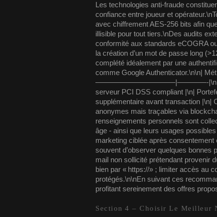
Les technologies anti‑fraude constituen
confiance entre joueur et opérateur.\nT
avec chiffrement AES‑256 bits afin que
illisible pour tout tiers.\nDes audits 
conformité aux standards eCOGRA ou
la création d’un mot de passe long (
complété idéalement par une authentif
comme Google Authenticator.\n\n| Méth
———————————|————-|\n| Cartes b
serveur PCI DSS compliant |\n| Portefeu
supplémentaire avant transaction |\n
anonymes mais traçables via blockchain 
renseignements personnels sont colle
âge ‑ ainsi que leurs usages possible
marketing ciblée après consentement ex
souvent d’observer quelques bonnes pr
mail non sollicité prétendant provenir 
bien par « https://» ; limiter accès au
protégés.\n\nEn suivant ces recomman
profitant sereinement des offres prop
Section 4 – Choisir Le Meilleur