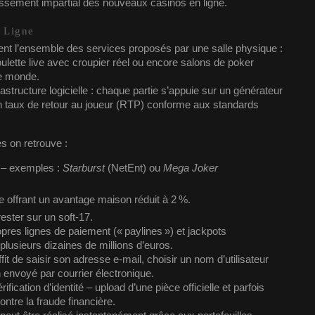
assement impartial des nouveaux casinos en ligne.
 Ligne
ment l’ensemble des services proposés par une salle physique :
oulette live avec croupier réel ou encore salons de poker
le monde.
rastructure logicielle : chaque partie s’appuie sur un générateur
un taux de retour au joueur (RTP) conforme aux standards
s on retrouve :
le – exemples :
Starburst
(NetEnt) ou
Mega Joker
 offrant un avantage maison réduit à 2 %.
ester sur un soft‑17.
pres lignes de paiement (« paylines ») et jackpots
lusieurs dizaines de millions d’euros.
fit de saisir son adresse e‑mail, choisir un nom d’utilisateur
n envoyé par courrier électronique.
ification d’identité – upload d’une pièce officielle et parfois
ontre la fraude financière.