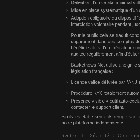
Détention d’un capital minimal suff
Mise en place systématique d’un s
Adoption obligatoire du dispositif
interdiction volontaire pendant jus
Pour le public cela se traduit con
séparément dans des comptes dédié
bénéficie alors d’un médiateur no
auditée régulièrement afin d’éviter t
Basketnews.Net utilise une grille s
législation française :
Licence valide délivrée par l’ANJ 
Procédure KYC totalement autom
Présence visible « outil auto‑excl
contacter le support client.
Seuls les établissements remplissan
notre plateforme indépendente.
Section 3 – Sécurité Et Confiden