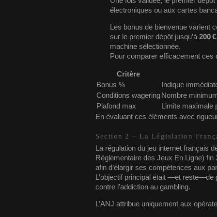
Une fois validée, le premier dépôt
électroniques ou aux cartes banca
Les bonus de bienvenue varient co
sur le premier dépôt jusqu’à
200 €
machine sélectionnée.
Pour comparer efficacement ces off
Critère
Bonus %
Indique immédiat
Conditions wagering
Nombre minimum f
Plafond max
Limite maximale p
En évaluant ces éléments avec rigueur
Section 2 – La Législation Fran
La régulation du jeu internet français 
Réglementaire des Jeux En Ligne) fin 
afin d’élargir ses compétences aux par
L’objectif principal était —et reste—de 
contre l’addiction au gambling.
L’ANJ attribue uniquement aux opérate