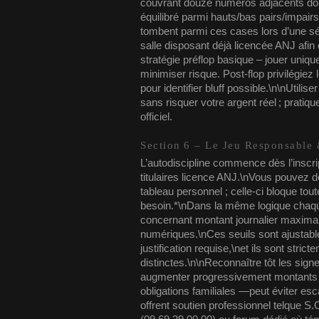
couvrant douze numéros adjacents dont
équilibré parmi hauts/bas pairs/impairs
tombent parmi ces cases lors d’une sér
salle disposant déjà licencée ANJ afi
stratégie préflop basique ­– jouer u
minimiser risque. Post‑flop privilégiez
pour identifier bluff possible.\n\nUtili
sans risquer votre argent réel ; prati
officiel.
Section 6 – Le Jeu Responsable
L’autodiscipline commence dès l’inscrip
titulaires licence ANJ.\nVous pouvez 
tableau personnel ; celle-ci bloque to
besoin.*\nDans la même logique chaqu
concernant montant journalier maxima
numériques.\nCes seuils sont ajustabl
justification requise,\net ils sont str
distinctes.\n\nReconnaître tôt les sig
augmenter progressivement montants 
obligations familiales —peut éviter es
offrent soutien professionnel telque S.