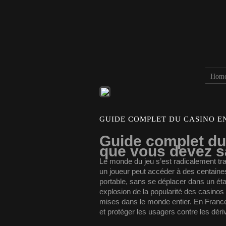
Hom
GUIDE COMPLET DU CASINO EN
Guide complet du 
que vous devez s
Le monde du jeu s’est radicalement tra
un joueur peut accéder à des centaine
portable, sans se déplacer dans un éta
explosion de la popularité des casinos
mises dans le monde entier. En France,
et protéger les usagers contre les déri