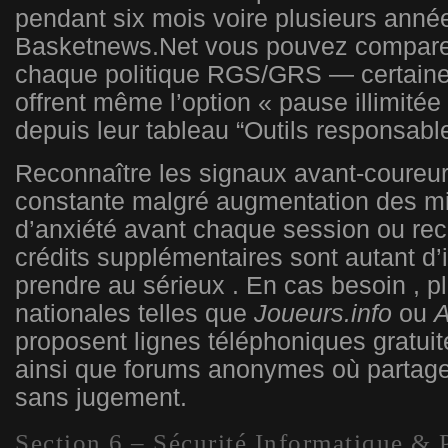
pendant six mois voire plusieurs année
Basketnews.Net vous pouvez compare
chaque politique RGS/GRS — certaine
offrent même l’option « pause illimitée
depuis leur tableau “Outils responsabl
Reconnaître les signaux avant-coureurs
constante malgré augmentation des mi
d’anxiété avant chaque session ou rec
crédits supplémentaires sont autant d’i
prendre au sérieux . En cas besoin , p
nationales telles que
Joueurs.info
ou
A
proposent lignes téléphoniques gratui
ainsi que forums anonymes où partage
sans jugement.
Section 6 – Sécurité Informatique & 