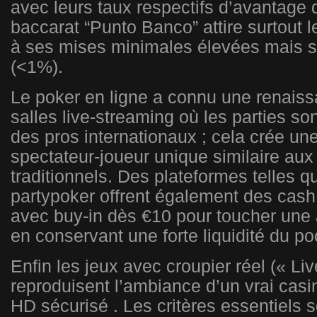
avec leurs taux respectifs d’avantage 
baccarat “Punto Banco” attire surtout l
à ses mises minimales élevées mais 
(<1%).
Le poker en ligne a connu une renais
salles live‑streaming où les parties 
des pros internationaux ; cela crée un
spectateur‑joueur unique similaire aux 
traditionnels. Des plateformes telles 
partypoker offrent également des cas
avec buy‑in dès €10 pour toucher une 
en conservant une forte liquidité du poo
Enfin les jeux avec croupier réel (« Li
reproduisent l’ambiance d’un vrai casin
HD sécurisé . Les critères essentiels s