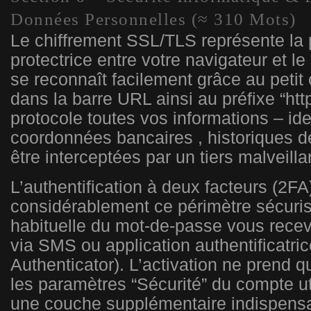
Données Personnelles (≈ 310 Mots)
Le chiffrement SSL/TLS représente la 
protectrice entre votre navigateur et le 
se reconnaît facilement grâce au petit
dans la barre URL ainsi au préfixe “htt
protocole toutes vos informations – iden
coordonnées bancaires , historiques de
être interceptées par un tiers malveillan
L’authentification à deux facteurs (2FA
considérablement ce périmètre sécuris
habituelle du mot‑de‑passe vous rece
via SMS ou application authentificatri
Authenticator). L’activation ne prend 
les paramètres “Sécurité” du compte ut
une couche supplémentaire indispensab