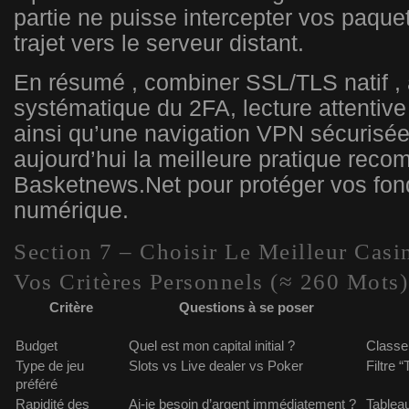
partie ne puisse intercepter vos paque
trajet vers le serveur distant.
En résumé , combiner SSL/TLS natif , 
systématique du 2FA, lecture attenti
ainsi qu’une navigation VPN sécurisée
aujourd’hui la meilleure pratique rec
Basketnews.Net pour protéger vos fonds
numérique.
Section 7 – Choisir Le Meilleur Cas
Vos Critères Personnels (≈ 260 Mots)
Critère
Questions à se poser
Budget
Quel est mon capital initial ?
Classe
Type de jeu
Slots vs Live dealer vs Poker
Filtre 
préféré
Rapidité des
Ai‑je besoin d’argent immédiatement ?
Tablea