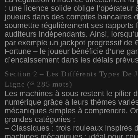
: une licence solide oblige l’opérateur
joueurs dans des comptes bancaires di
soumettre régulièrement ses rapports 
auditeurs indépendants. Ainsi, lorsqu’
par exemple un jackpot progressif de
Fortune – le joueur bénéficie d’une gar
d’encaissement dans les délais prévus p
Section 2 – Les Différents Types De 
Ligne (≈ 285 Mots)
Les machines à sous restent le pilier 
numérique grâce à leurs thèmes variés
mécaniques simples à comprendre. On 
grandes catégories :
– Classiques : trois rouleaux inspirés
machines mécaniques ; idéal pour ceu