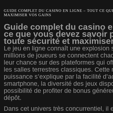
GUIDE COMPLET DU CASINO EN LIGNE – TOUT CE QU
MAXIMISER VOS GAINS
Guide complet du casino en
ce que vous devez savoir 
toute sécurité et maximise
Le jeu en ligne connaît une explosion
millions de joueurs se connectent chaq
leur chance sur des plateformes qui of
les salles terrestres classiques. Cett
puissance s’explique par la facilité d’
smartphone, la diversité des jeux dispo
possibilité de profiter de bonus génér
dépôt.
Dans cet univers très concurrentiel, il 