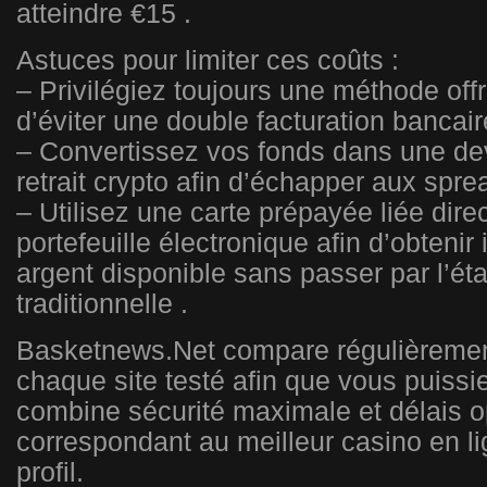
atteindre €15 .
Astuces pour limiter ces coûts :
– Privilégiez toujours une méthode offr
d’éviter une double facturation bancair
– Convertissez vos fonds dans une dev
retrait crypto afin d’échapper aux spr
– Utilisez une carte prépayée liée dir
portefeuille électronique afin d’obteni
argent disponible sans passer par l’ét
traditionnelle .
Basketnews.Net compare régulièremen
chaque site testé afin que vous puissie
combine sécurité maximale et délais 
correspondant au meilleur casino en li
profil.