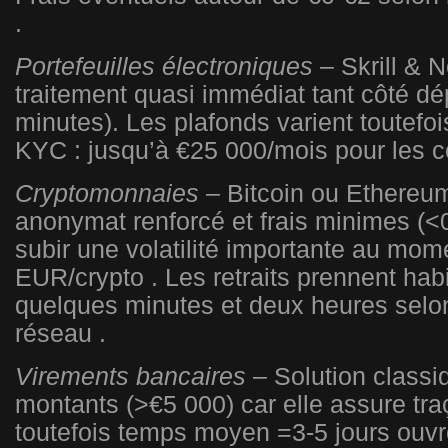
.
Portefeuilles électroniques
– Skrill & N
traitement quasi immédiat tant côté dép
minutes). Les plafonds varient toutefoi
KYC : jusqu’à €25 000/mois pour les co
Cryptomonnaies
– Bitcoin ou Ethereu
anonymat renforcé et frais minimes (<
subir une volatilité importante au mo
EUR/crypto . Les retraits prennent hab
quelques minutes et deux heures sel
réseau .
Virements bancaires
– Solution classi
montants (>€5 000) car elle assure traça
toutefois temps moyen =3‑5 jours ouvré