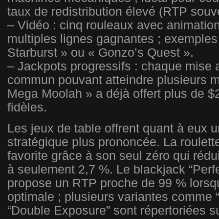
taux de redistribution élevé (RTP sou
– Vidéo : cinq rouleaux avec animation
multiples lignes gagnantes ; exemples
Starburst » ou « Gonzo’s Quest ».
– Jackpots progressifs : chaque mise 
commun pouvant atteindre plusieurs mil
Mega Moolah » a déjà offert plus de $
fidèles.
Les jeux de table offrent quant à eux 
stratégique plus prononcée. La roulet
favorite grâce à son seul zéro qui rédu
à seulement 2,7 %. Le blackjack “Perf
propose un RTP proche de 99 % lorsqu’
optimale ; plusieurs variantes comme 
“Double Exposure” sont répertoriées 