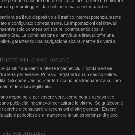
che possano causare danni. Assicurati di scegliere un software
rnato per proteggerti dalle ultime minacce informatiche.
arriera tra il tuo dispositivo e il traffico internet potenzialmente
tivato e configurato correttamente. Le impostazioni del firewall
sentire solo connessioni sicure, contribuendo così a
asino Star. La combinazione di antivirus e firewall offre una
nline, garantendo una navigazione sicura mentre ti diverti a
TRUFFE NEL GIOCO ONLINE
re da siti fraudolenti a offerte ingannevoli. È fondamentale
 allerta per evitarle. Prima di registrarti su un casinò online,
ilità. Siti come Casino Star forniscono una trasparenza sui loro
atore della loro legittimità.
ano troppo belle per essere vere, come bonus eccessivi o
zzano pubblicità ingannevoli per attirare le vittime. Se qualcosa ti
 ricerche o consultare le recensioni di altri giocatori. Essere
 situazioni pericolose e a mantenere la tua esperienza di gioco
 Siti Web Affidabili