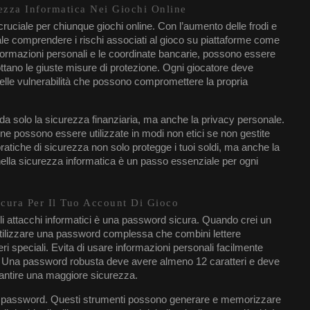
ezza Informatica Nei Giochi Online
ruciale per chiunque giochi online. Con l’aumento delle frodi e
ale comprendere i rischi associati al gioco su piattaforme come
informazioni personali e le coordinate bancarie, possono essere
tano le giuste misure di protezione. Ogni giocatore deve
lle vulnerabilità che possono compromettere la propria
arda solo la sicurezza finanziaria, ma anche la privacy personale.
ine possono essere utilizzate in modi non etici se non gestite
ratiche di sicurezza non solo protegge i tuoi soldi, ma anche la
 nella sicurezza informatica è un passo essenziale per ogni
cura Per Il Tuo Account Di Gioco
gli attacchi informatici è una password sicura. Quando crei un
utilizzare una password complessa che combini lettere
i speciali. Evita di usare informazioni personali facilmente
mi. Una password robusta deve avere almeno 12 caratteri e deve
antire una maggiore sicurezza.
di password. Questi strumenti possono generare e memorizzare