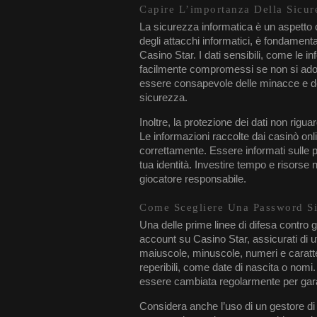
Capire L’importanza Della Sicur
La sicurezza informatica è un aspetto c
degli attacchi informatici, è fondament
Casino Star. I dati sensibili, come le 
facilmente compromessi se non si adot
essere consapevole delle minacce e de
sicurezza.
Inoltre, la protezione dei dati non rigu
Le informazioni raccolte dai casinò onl
correttamente. Essere informati sulle p
tua identità. Investire tempo e risorse
giocatore responsabile.
Come Scegliere Una Password Si
Una delle prime linee di difesa contro 
account su Casino Star, assicurati di 
maiuscole, minuscole, numeri e caratter
reperibili, come date di nascita o no
essere cambiata regolarmente per gar
Considera anche l’uso di un gestore 